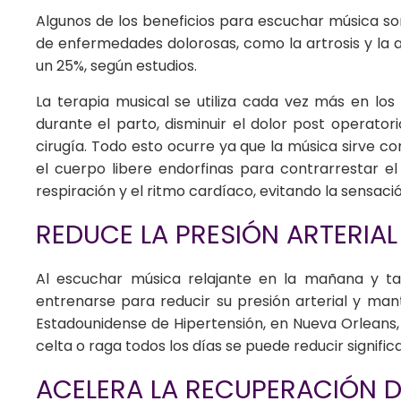
Algunos de los beneficios para escuchar música so
de enfermedades dolorosas, como la artrosis y la a
un 25%, según estudios.
La terapia musical se utiliza cada vez más en los
durante el parto, disminuir el dolor post operato
cirugía. Todo esto ocurre ya que la música sirve c
el cuerpo libere endorfinas para contrarrestar el
respiración y el ritmo cardíaco, evitando la sensaci
REDUCE LA PRESIÓN ARTERIAL
Al escuchar música relajante en la mañana y tar
entrenarse para reducir su presión arterial y man
Estadounidense de Hipertensión, en Nueva Orleans,
celta o raga todos los días se puede reducir signific
ACELERA LA RECUPERACIÓN D