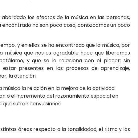
n abordado los efectos de la música en las personas,
e ha encontrado no son poca cosa, conozcamos un poco
tiempo, y en ellos se ha encontrado que la música, por
 la música que nos es agradable hace que liberemos
otálamo, y que se le relaciona con el placer; sin
 estar presentes en los procesos de aprendizaje,
r, la atención.
 música la relación en la mejora de la actividad
on o el incremento del razonamiento espacial en
 que sufren convulsiones.
intas áreas respecto a la tonalidadad, el ritmo y las