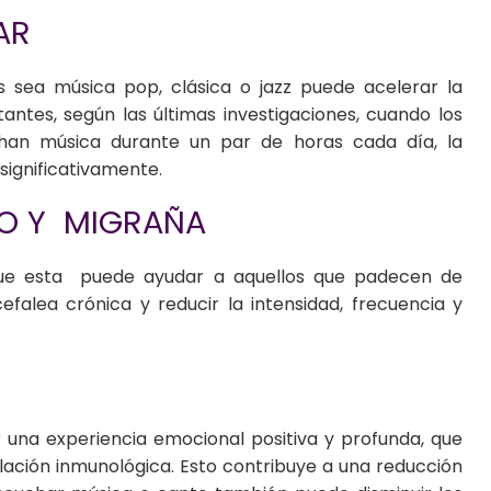
AR
s sea música pop, clásica o jazz puede acelerar la
tantes, según las últimas investigaciones, cuando los
han música durante un par de horas cada día, la
significativamente.
CO Y MIGRAÑA
que esta puede ayudar a aquellos que padecen de
alea crónica y reducir la intensidad, frecuencia y
r una experiencia emocional positiva y profunda, que
ación inmunológica. Esto contribuye a una reducción