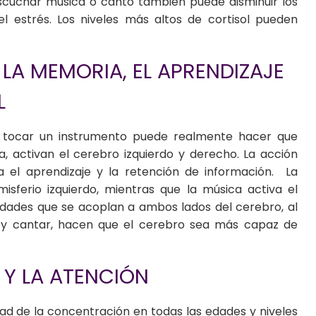
scuchar música o canto también puede disminuir los
el estrés. Los niveles más altos de cortisol pueden
LA MEMORIA, EL APRENDIZAJE
L
 tocar un instrumento puede realmente hacer que
, activan el cerebro izquierdo y derecho. La acción
 el aprendizaje y la retención de información. La
isferio izquierdo, mientras que la música activa el
idades que se acoplan a ambos lados del cerebro, al
 y cantar, hacen que el cerebro sea más capaz de
Y LA ATENCIÓN
dad de la concentración en todas las edades y niveles