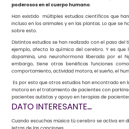
poderosos en el cuerpo humano
.
Han existido múltiples estudios científicos que ha
incluso en los animales y en las plantas. Lo que s
sobre esto.
Distintos estudios se han realizado con el paso del 
ejemplo, afecta la química del cerebro. Y es que
dopamina, una neurohormona liberada por el hip
embargo, tiene otras benéficas funciones como
comportamiento, actividad motora, el sueño, el humo
Es por esto que otros estudios han encontrado en la
motora en el tratamiento de pacientes con parkins
pacientes autistas y apoyo en terapias de pacientes
DATO INTERESANTE…
Cuando escuchas música tú cerebro se activa en dist
letras de las canciones.