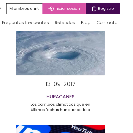
Miembros ennti
Iniciar sesión
Registro
Preguntas frecuentes
Referidos
Blog
Contacto
13-09-2017
HURACANES
Los cambios climáticos que en
últimas fechas han sacudido a