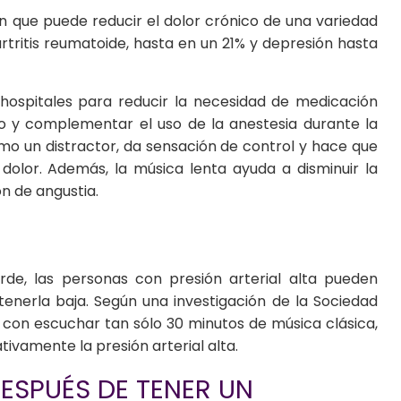
n que puede reducir el dolor crónico de una variedad
rtritis reumatoide, hasta en un 21% y depresión hasta
 hospitales para reducir la necesidad de medicación
rio y complementar el uso de la anestesia durante la
omo un distractor, da sensación de control y hace que
 dolor. Además, la música lenta ayuda a disminuir la
ón de angustia.
de, las personas con presión arterial alta pueden
tenerla baja. Según una investigación de la Sociedad
 con escuchar tan sólo 30 minutos de música clásica,
ativamente la presión arterial alta.
ESPUÉS DE TENER UN