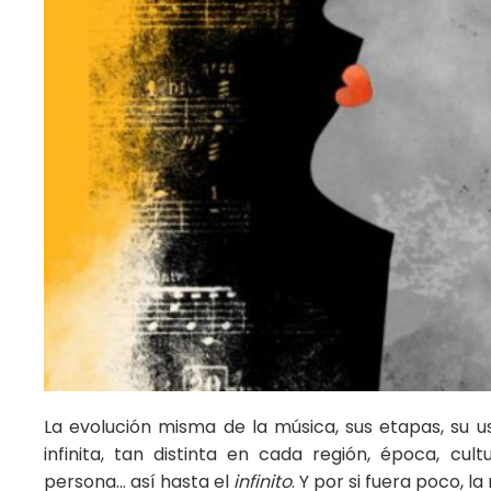
La evolución misma de la música, sus etapas, su u
infinita, tan distinta en cada región, época, cult
persona… así hasta el
infinito
. Y por si fuera poco, l