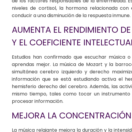
de los factores responsables de la enfermedad. E
niveles de cortisol, la hormona relacionada con 
conducir a una disminución de la respuesta inmune.
AUMENTA EL RENDIMIENTO DE 
Y EL COEFICIENTE INTELECTUA
Estudios han confirmado que escuchar música o
aprendas mejor. La música de Mozart y la barroca
simultánea cerebro izquierdo y derecho maximiza
información que se está estudiando activa el hem
hemisferio derecho del cerebro. Además, las activ
mismo tiempo, tales como tocar un instrumento
procesar información.
MEJORA LA CONCENTRACIÓN 
La música relajante mejora la duración y la intensi