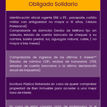
Obligado Solidario
Identificación oficial vigente (INE o IFE , pasaporte, cartilla
militar con antigüedad no mayor a 10 años, Cédula
Profesional).
Comprobante de domicilio (recibo de teléfono fijo sin
adeudo, estado de cuenta bancario de cheques a su
nombre, boleta predial, luz, agua,gas natural, cable, ( no
mayor a tres meses).
Comprobante de ingresos de los últimos 3 meses**
(Recibo de nómina CDFI, recibos de honorarios CFDI,
estados de cuenta bancarios o la última declaración
anual de impuestos).
Escritura Pública Notariada en caso de querer comprobar
propiedad de Bien Inmueble para acceder a una mejor
tasa de interés.
En caso de estar casado, acta de matrimonio. Si el