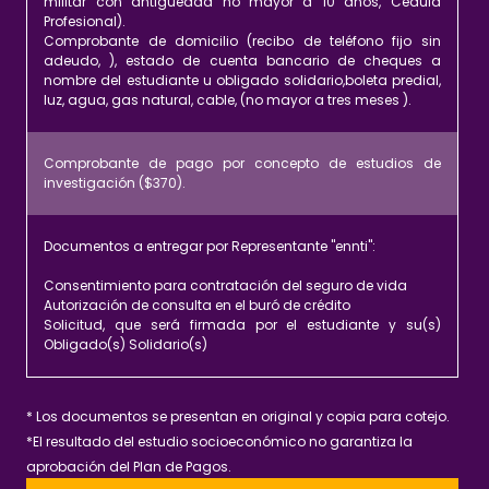
militar con antigüedad no mayor a 10 años, Cédula
Profesional).
Comprobante de domicilio (recibo de teléfono fijo sin
adeudo, ), estado de cuenta bancario de cheques a
nombre del estudiante u obligado solidario,boleta predial,
luz, agua, gas natural, cable, (no mayor a tres meses ).
Comprobante de pago por concepto de estudios de
investigación ($370).
Documentos a entregar por Representante "ennti":
Consentimiento para contratación del seguro de vida
Autorización de consulta en el buró de crédito
Solicitud, que será firmada por el estudiante y su(s)
Obligado(s) Solidario(s)
* Los documentos se presentan en original y copia para cotejo.
*El resultado del estudio socioeconómico no garantiza la
aprobación del Plan de Pagos.