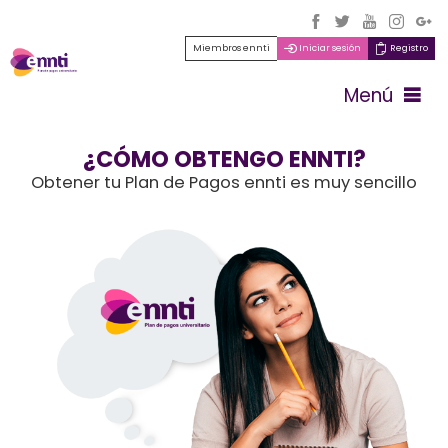
Miembros ennti
Iniciar sesión
Registro
Menú
¿CÓMO OBTENGO ENNTI?
Obtener tu Plan de Pagos ennti es muy sencillo